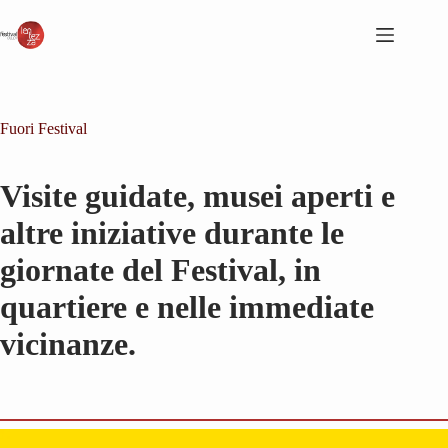
Salta
al
contenuto
Fuori Festival
Visite guidate, musei aperti e
altre iniziative durante le
giornate del Festival, in
quartiere e nelle immediate
vicinanze.