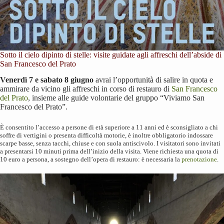
Sotto il cielo dipinto di stelle: visite guidate agli affreschi dell’abside di
San Francesco del Prato
Venerdì 7 e sabato 8 giugno
avrai l’opportunità di salire in quota e
ammirare da vicino gli affreschi in corso di restauro di
San Francesco
del Prato
, insieme alle guide volontarie del gruppo “Viviamo San
Francesco del Prato”.
È consentito l’accesso a persone di età superiore a 11 anni ed è sconsigliato a chi
soffre di vertigini o presenta difficoltà motorie, è inoltre obbligatorio indossare
scarpe basse, senza tacchi, chiuse e con suola antiscivolo. I visitatori sono invitati
a presentarsi 10 minuti prima dell’inizio della visita. Viene richiesta una quota di
10 euro a persona, a sostegno dell’opera di restauro: è necessaria la
prenotazione
.