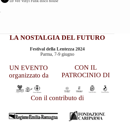
DJ Vee Vinyl Funk disco house
.
LA NOSTALGIA DEL FUTURO
Festival della Lentezza 2024
Parma, 7-9 giugno
CON IL
UN EVENTO
PATROCINIO DI
organizzato da
Con il contributo di