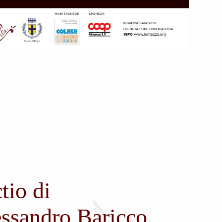
tio di
ssandro Baricco