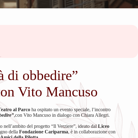
à di obbedire”
con Vito Mancuso
Teatro al Parco
ha ospitato un evento speciale, l’incontro
bbedire”
,con Vito Mancuso in dialogo con Chiara Allegri.
 nell’ambito del progetto “Il Verziere”, ideato dal
Liceo
tegno della
Fondazione Cariparma
, è in collaborazione con
Amici della Pilotta
.