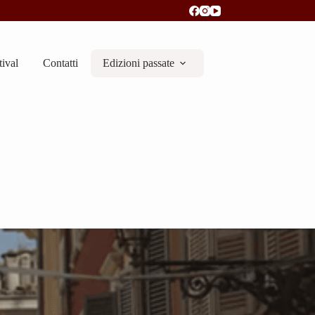
tival
Contatti
Edizioni passate