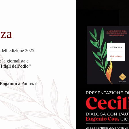
zza
dell’edizione 2025.
 la giornalista e
“I figli dell’odio”
Paganini
a Parma, il