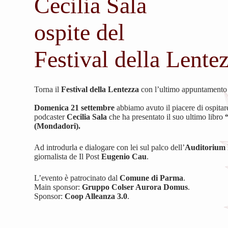
Cecilia Sala
ospite del
Festival della Lente
Torna il
Festival della Lentezza
con l’ultimo appuntamento 
Domenica 21 settembre
abbiamo avuto il piacere di ospitare
podcaster
Cecilia Sala
che ha presentato il suo ultimo libro
(Mondadori).
Ad introdurla e dialogare con lei sul palco dell’
Auditorium 
giornalista de Il Post
Eugenio Cau
.
L’evento è patrocinato dal
Comune di Parma
.
Main sponsor:
Gruppo Colser Aurora Domus
.
Sponsor:
Coop Alleanza 3.0
.