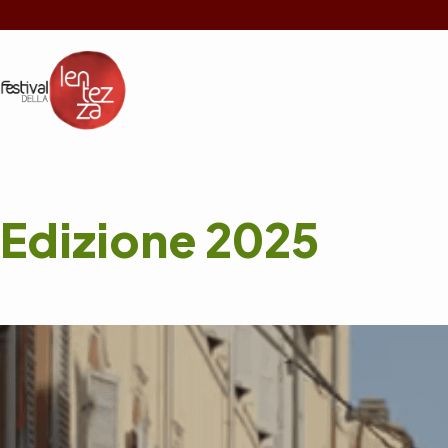
Salta
al
contenuto
Edizione 2025