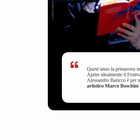
Quest’anno la primavera ini
Aprire idealmente il Festi
Alessandro Baricco è per 
artistico Marco Boschini