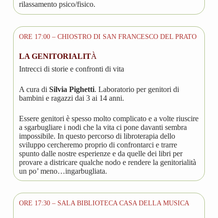
rilassamento psico/fisico.
ORE 17:00 – CHIOSTRO DI SAN FRANCESCO DEL PRATO
LA GENITORIALIT
À
Intrecci di storie e confronti di vita
A cura di
Silvia Pighetti
. Laboratorio per genitori di
bambini e ragazzi dai 3 ai 14 anni.
Essere genitori è spesso molto complicato e a volte riuscire
a sgarbugliare i nodi che la vita ci pone davanti sembra
impossibile. In questo percorso di libroterapia dello
sviluppo cercheremo proprio di confrontarci e trarre
spunto dalle nostre esperienze e da quelle dei libri per
provare a districare qualche nodo e rendere la genitorialità
un po’ meno…ingarbugliata.
ORE 17:30 – SALA BIBLIOTECA CASA DELLA MUSICA