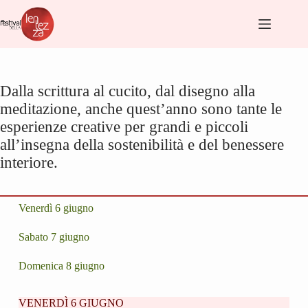
Salta
al
contenuto
Dalla scrittura al cucito, dal disegno alla
meditazione, anche quest’anno sono tante le
esperienze creative per grandi e piccoli
all’insegna della sostenibilità e del benessere
interiore.
Venerdì 6 giugno
Sabato 7 giugno
Domenica 8 giugno
VENERDÌ 6 GIUGNO