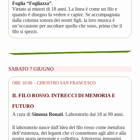
Foglia “Fogliazza”
.
Vietato ai minori di 18 anni. La linea è come un filo e
quando è disegno fa vedere e capire. Se accompagnata
dalla colonna sonora dei nostri figli, la loro musica è
un’occasione per ascoltare quello che sono, prima che il
filo si spezzi.
SABATO 7 GIUGNO
ORE 10:00 – CHIOSTRO SAN FRANCESCO
IL FILO ROSSO. INTRECCI DI MEMORIA E
FUTURO
A cura di
Simona Bonati
. Laboratorio dai 18 ai 99 anni.
Il laboratorio nasce dall’idea del filo rosso come metafora
dell’esistenza, dei legami che ci connettono agli altri e alla
nostra storia personale e collettiva. Attraverso immagini,