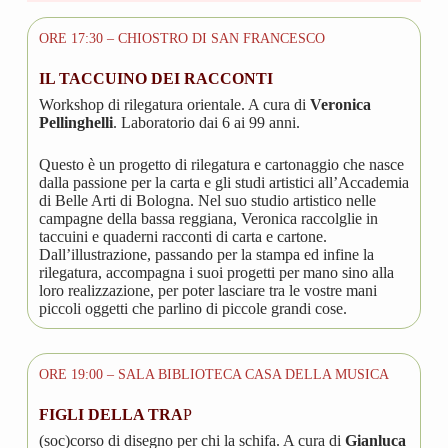
ORE 17:30 – CHIOSTRO DI SAN FRANCESCO
IL TACCUINO DEI RACCONTI
Workshop di rilegatura orientale. A cura di
Veronica
Pellinghelli
. Laboratorio dai 6 ai 99 anni.
Questo è un progetto di rilegatura e cartonaggio che nasce
dalla passione per la carta e gli studi artistici all’Accademia
di Belle Arti di Bologna. Nel suo studio artistico nelle
campagne della bassa reggiana, Veronica raccolglie in
taccuini e quaderni racconti di carta e cartone.
Dall’illustrazione, passando per la stampa ed infine la
rilegatura, accompagna i suoi progetti per mano sino alla
loro realizzazione, per poter lasciare tra le vostre mani
piccoli oggetti che parlino di piccole grandi cose.
ORE 19:00 – SALA BIBLIOTECA CASA DELLA MUSICA
FIGLI DELLA TRA
P
(soc)corso di disegno per chi la schifa. A cura di
Gianluca