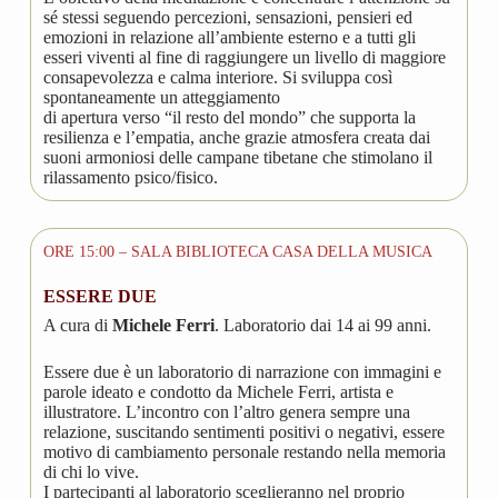
sé stessi seguendo percezioni, sensazioni, pensieri ed
emozioni in relazione all’ambiente esterno e a tutti gli
esseri viventi al fine di raggiungere un livello di maggiore
consapevolezza e calma interiore. Si sviluppa così
spontaneamente un atteggiamento
di apertura verso “il resto del mondo” che supporta la
resilienza e l’empatia, anche grazie atmosfera creata dai
suoni armoniosi delle campane tibetane che stimolano il
rilassamento psico/fisico.
ORE 15:00 – SALA BIBLIOTECA CASA DELLA MUSICA
ESSERE DUE
A cura di
Michele Ferri
. Laboratorio dai 14 ai 99 anni.
Essere due è un laboratorio di narrazione con immagini e
parole ideato e condotto da Michele Ferri, artista e
illustratore. L’incontro con l’altro genera sempre una
relazione, suscitando sentimenti positivi o negativi, essere
motivo di cambiamento personale restando nella memoria
di chi lo vive.
I partecipanti al laboratorio sceglieranno nel proprio