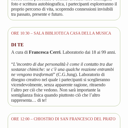
foto e scrittura autobiografica, i partecipanti esploreranno il
proprio percorso di vita, scoprendo connessioni invisibili
tra passato, presente e futuro.
ORE 10:30 – SALA BIBLIOTECA CASA DELLA MUSICA
DI TE
A cura di
Francesca Cerri
. Laboratorio dai 18 ai 99 anni.
“
L’incontro di due personalità è come il contatto tra due
sostanze chimiche: se c’è una qualche reazione entrambi
ne vengono trasformati
” (C.G.Jung). Laboratorio di
disegno creativo nel quale i partecipanti si sceglieranno
vicendevolmente, senza apparente ragione, ritraendo
l’altro per ciò che vedono. Non sarà importante la
somiglianza fisica quando piuttosto ciò che l’altro
rappresenta… di te!
ORE 12:00 – CHIOSTRO DI SAN FRANCESCO DEL PRATO