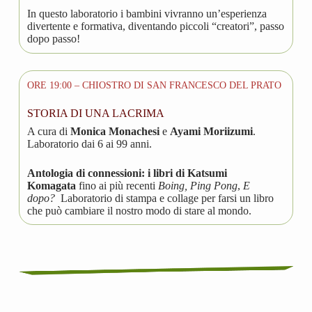
In questo laboratorio i bambini vivranno un’esperienza
divertente e formativa, diventando piccoli “creatori”, passo
dopo passo!
ORE 19:00 – CHIOSTRO DI SAN FRANCESCO DEL PRATO
STORIA DI UNA LACRIMA
A cura di
Monica Monachesi
e
Ayami Moriizumi
.
Laboratorio dai 6 ai 99 anni.
Antologia di connessioni: i libri di Katsumi
Komagata
fino ai più recenti
Boing, Ping Pong
,
E
dopo?
Laboratorio di stampa e collage per farsi un libro
che può cambiare il nostro modo di stare al mondo.