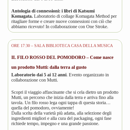
Antologia di connessioni: i libri di Katsumi
Komagata.
Laboratorio di collage Komagata Method per
ritagliare forme e creare nuove connessioni con ciò che
abbiamo ricevuto! In collaborazione con One Stroke.
ORE 17:30 – SALA BIBLIOTECA CASA DELLA MUSICA
IL FILO ROSSO DEL POMODORO –
Come nasce
un prodotto Mutti: dalla terra al gusto
Laboratorio dai 5 ai 12 anni
. Evento organizzato in
collaborazione con Mutti.
Scopri il viaggio affascinante che si cela dietro un prodotto
Mutti, un percorso che inizia dalla terra e arriva fino alla
tavola. Un filo rosso lega ogni tappa di questa storia…
quella del pomodoro, ovviamente!
Dalla scelta della varietà più adatta, alla selezione degli
ingredienti migliori e alla cura del packaging, ogni fase
richiede tempo, impegno e una grande passione.