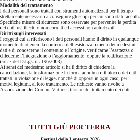
Modalità del trattamento
I dati personali sono trattati con strumenti automatizzati per il tempo
strettamente necessario a conseguire gli scopi per cui sono stati raccolti.
Specifiche misure di sicurezza sono osservate per prevenire la perdita
dei dati, usi illeciti o non corretti ed accessi non autorizzati.
Diritti sugli interessati
I soggetti cui si riferiscono i dati personali hanno il diritto in qualunque
momento di ottenere la conferma dell’esistenza o meno dei medesimi
dati e di conoscerne il contenuto e l’origine, verificarne l’esattezza o
chiederne l’integrazione o l’aggiornamento, oppure la rettificazione
(art. 7 del D.Lgs. n . 196/2003)
Ai sensi del medesimo articolo si ha il diritto di chiedere la
cancellazione, la trasformazione in forma anonima o il blocco dei dati
trattati in violazione di legge, nonché di opporsi in ogni caso, per
motivi legittimi, al loro trattamento. Le richieste vanno rivolte a
Associazione dei Comuni Virtuosi, titolare del trattamento dei dati
TUTTI GIÙ PER TERRA
Festival della Lentezza 2026