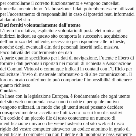
per controllarne il corretto funzionamento e vengono cancellati
immediatamente dopo l’elaborazione. I dati potrebbero essere utilizzati
per l’accertamento di responsabilità in caso di ipotetici reati informatici
ai danni del sito.
Dati forniti volontariamente dall’utente
L’invio facoltativo, esplicito e volontario di posta elettronica agli
indirizzi indicati su questo sito comporta la successiva acquisizione
dell’indirizzo del mittente, necessario per rispondere alle richieste,
nonché degli eventuali altri dati personali inseriti nella missiva.
Facoltatività del conferimento dei dati
A parte quanto specificato per i dati di navigazione, l’utente è libero di
fornire i dati personali riportati nei moduli di richiesta a Associazione
dei Comuni Virtuosi o comunque indicati in contatti con l’Ufficio per
sollecitare l’invio di materiale informativo o di altre comunicazioni. Il
loro mancato conferimento può comportare l’impossibilità di ottenere
quanto richiesto.
Cookies
In linea con la legislazione Europea, è fondamentale che ogni utente
del sito web comprenda cosa sono i cookie e per quale motivo
vengono utilizzati, in modo che gli utenti stessi possano decidere
consapevolmente se accettarne l’utilizzo o no sui loro dispositivi.
Un cookie è un piccolo file di testo contenente un numero di
identificazione univoco che viene trasferito dal sito web sul disco
rigido del vostro computer attraverso un codice anonimo in grado di
identificare il computer ma non l’utente e di monitorare passivamente