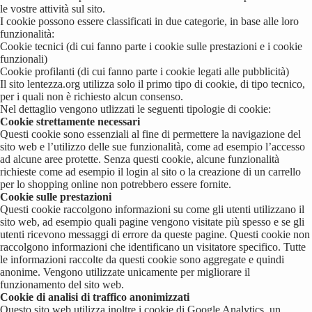
le vostre attività sul sito.
I cookie possono essere classificati in due categorie, in base alle loro
funzionalità:
Cookie tecnici (di cui fanno parte i cookie sulle prestazioni e i cookie
funzionali)
Cookie profilanti (di cui fanno parte i cookie legati alle pubblicità)
Il sito lentezza.org utilizza solo il primo tipo di cookie, di tipo tecnico,
per i quali non è richiesto alcun consenso.
Nel dettaglio vengono utlizzati le seguenti tipologie di cookie:
Cookie strettamente necessari
Questi cookie sono essenziali al fine di permettere la navigazione del
sito web e l’utilizzo delle sue funzionalità, come ad esempio l’accesso
ad alcune aree protette. Senza questi cookie, alcune funzionalità
richieste come ad esempio il login al sito o la creazione di un carrello
per lo shopping online non potrebbero essere fornite.
Cookie sulle prestazioni
Questi cookie raccolgono informazioni su come gli utenti utilizzano il
sito web, ad esempio quali pagine vengono visitate più spesso e se gli
utenti ricevono messaggi di errore da queste pagine. Questi cookie non
raccolgono informazioni che identificano un visitatore specifico. Tutte
le informazioni raccolte da questi cookie sono aggregate e quindi
anonime. Vengono utilizzate unicamente per migliorare il
funzionamento del sito web.
Cookie di analisi di traffico anonimizzati
Questo sito web utilizza inoltre i cookie di Google Analytics, un