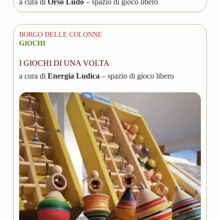
a cura di
Orso Ludo
– spazio di gioco libero
BORGO DELLE COLONNE
GIOCHI
I GIOCHI DI UNA VOLTA
a cura di
Energia Ludica
– spazio di gioco libero