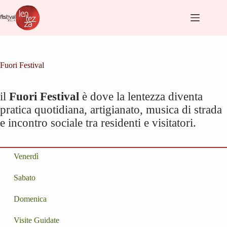
Salta
al
contenuto
Fuori Festival
il
Fuori Festival
è dove la lentezza diventa
pratica quotidiana, artigianato, musica di strada
e incontro sociale tra residenti e visitatori.
Venerdì
Sabato
Domenica
Visite Guidate