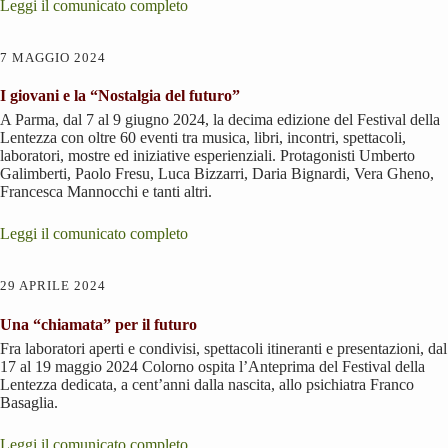
Leggi il comunicato completo
7 MAGGIO 2024
I giovani e la “Nostalgia del futuro”
A Parma, dal 7 al 9 giugno 2024, la decima edizione del Festival della
Lentezza con oltre 60 eventi tra musica, libri, incontri, spettacoli,
laboratori, mostre ed iniziative esperienziali. Protagonisti Umberto
Galimberti, Paolo Fresu, Luca Bizzarri, Daria Bignardi, Vera Gheno,
Francesca Mannocchi e tanti altri.
Leggi il comunicato completo
29 APRILE 2024
Una “chiamata” per il futuro
Fra laboratori aperti e condivisi, spettacoli itineranti e presentazioni, dal
17 al 19 maggio 2024 Colorno ospita l’Anteprima del Festival della
Lentezza dedicata, a cent’anni dalla nascita, allo psichiatra Franco
Basaglia.
Leggi il comunicato completo