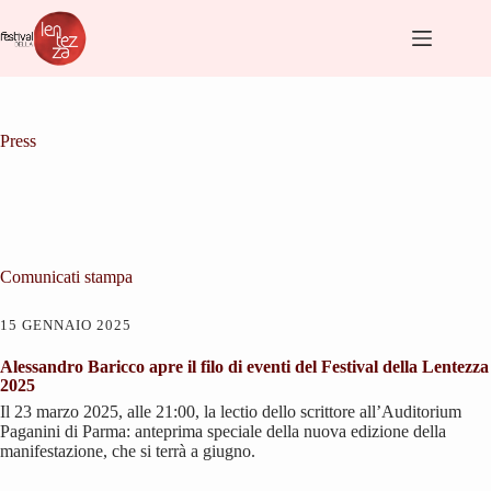
Salta
al
contenuto
Press
Comunicati stampa
15 GENNAIO 2025
Alessandro Baricco apre il filo di eventi del Festival della Lentezza
2025
Il 23 marzo 2025, alle 21:00, la lectio dello scrittore all’Auditorium
Paganini di Parma: anteprima speciale della nuova edizione della
manifestazione, che si terrà a giugno.