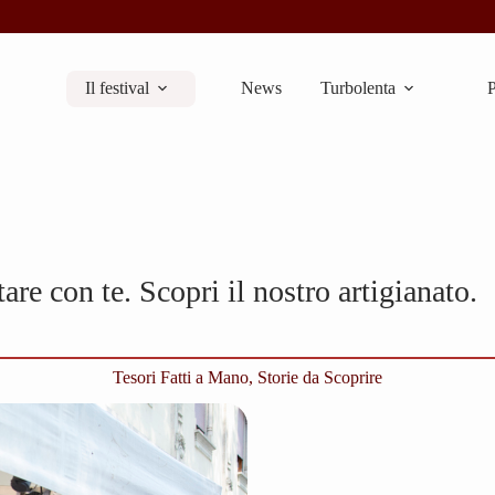
Il festival
News
Turbolenta
P
re con te. Scopri il nostro artigianato.
Tesori Fatti a Mano, Storie da Scoprire