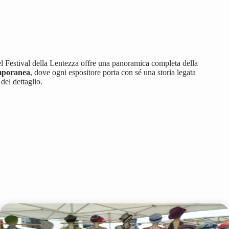
del Festival della Lentezza offre una panoramica completa della
mporanea
, dove ogni espositore porta con sé una storia legata
 del dettaglio.