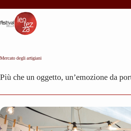
Salta
al
contenuto
Mercato degli artigiani
Più che un oggetto, un’emozione da porta