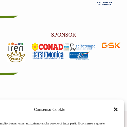
SPONSOR
Consenso Cookie
Contatti
3384309269
migliori esperienze, utilizziamo anche cookie di terze parti. Il consenso a queste