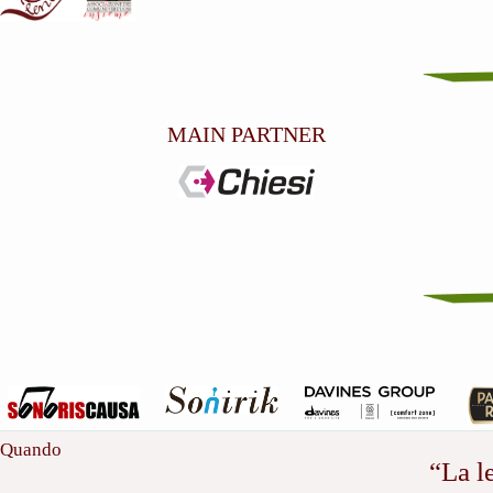
MAIN PARTNER
Quando
“La l