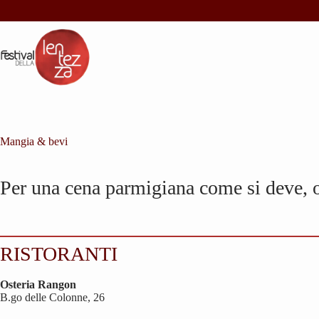
Salta
al
contenuto
Mangia & bevi
Per una cena parmigiana come si deve, o
RISTORANTI
Osteria Rangon
B.go delle Colonne, 26