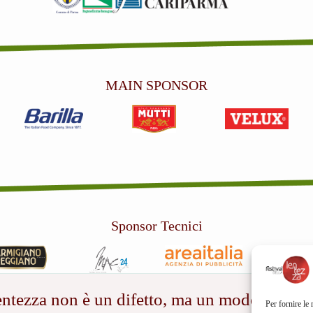
MAIN SPONSOR
Sponsor Tecnici
entezza non è un difetto, ma un modo
Per fornire le 