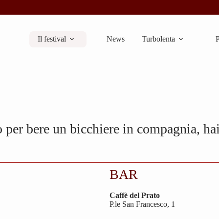
Il festival
News
Turbolenta
P
 per bere un bicchiere in compagnia, hai
BAR
Caffè del Prato
P.le San Francesco, 1