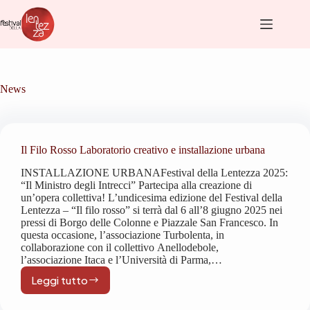
Salta
al
contenuto
News
Il Filo Rosso Laboratorio creativo e installazione urbana
INSTALLAZIONE URBANAFestival della Lentezza 2025:
“Il Ministro degli Intrecci” Partecipa alla creazione di
un’opera collettiva! L’undicesima edizione del Festival della
Lentezza – “Il filo rosso” si terrà dal 6 all’8 giugno 2025 nei
pressi di Borgo delle Colonne e Piazzale San Francesco. In
questa occasione, l’associazione Turbolenta, in
collaborazione con il collettivo Anellodebole,
l’associazione Itaca e l’Università di Parma,…
Leggi tutto
Il
Filo